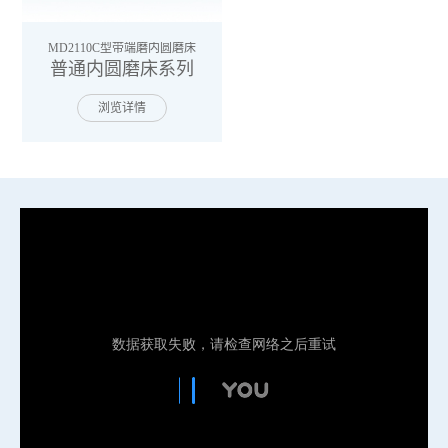
MD2110C型带端磨内圆磨床
普通内圆磨床系列
浏览详情