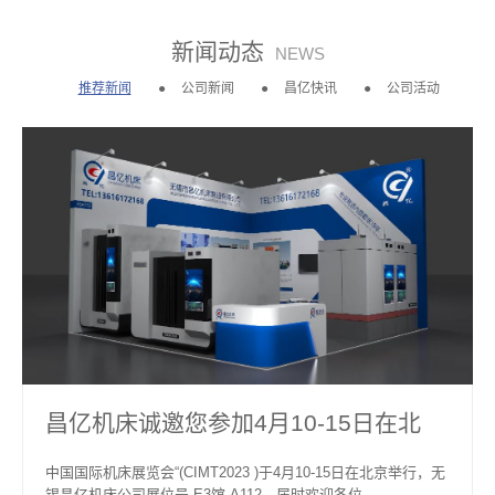
新闻动态
NEWS
推荐新闻
公司新闻
昌亿快讯
公司活动
昌亿机床诚邀您参加4月10-15日在北
京…
中国国际机床展览会“(CIMT2023 )于4月10-15日在北京举行，无
锡昌亿机床公司展位号 E3馆-A112，届时欢迎各位…