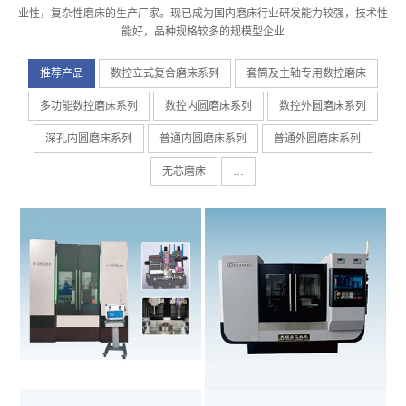
业性，复杂性磨床的生产厂家。现已成为国内磨床行业研发能力较强，技术性
能好，品种规格较多的规模型企业
推荐产品
数控立式复合磨床系列
套筒及主轴专用数控磨床
多功能数控磨床系列
数控内圆磨床系列
数控外圆磨床系列
深孔内圆磨床系列
普通内圆磨床系列
普通外圆磨床系列
无芯磨床
…