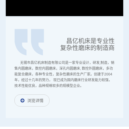
昌亿机床是专业性
复杂性磨床的制造商
无锡市昌亿机床制造有限公司是一家专业设计，研发,制造，销
售内圆磨床，数控内圆磨床，深孔内圆磨床, 数控外圆磨床，多功
能复合磨床，各种专业性，复杂性磨床的生产厂家。创建于2004
年，经过十几年的努力， 现已成为国内磨床行业研发能力较强，
技术性能优良，品种规格较多的规模型企业。
浏览详情