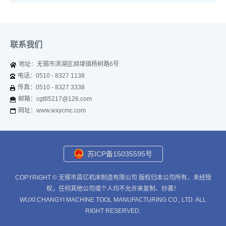
联系我们
地址：无锡市滨湖区胡埭镇杨树路6号
电话：0510 - 8327 1138
传真：0510 - 8327 3338
邮箱：cgt85217@126.com
网址：www.wxycmc.com
苏ICP备15035595号
COPYRIGHT © 无锡市昌亿机床制造有限公司 版权归本公司所有，未经授
权，任何其他公司或个人均不允许来复制、抄袭！
WUXI CHANGYI MACHINE TOOL MANUFACTURING CO., LTD. ALL
RIGHT RESERVED.