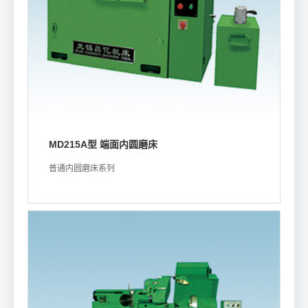
MD215A型 端面内圆磨床
普通内圆磨床系列
浏览详情